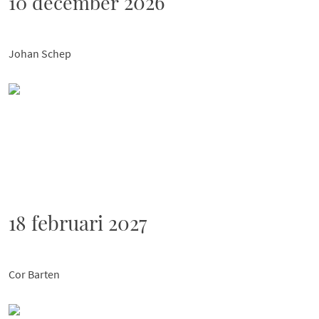
2026
10 december
Johan Schep
18 februari 2027
Cor Barten