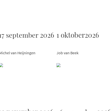
2026
1 oktober2026
17 september
Michel van Heijningen
Job van Beek