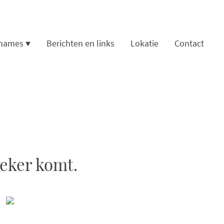
names
Berichten en links
Lokatie
Contact
eker komt.