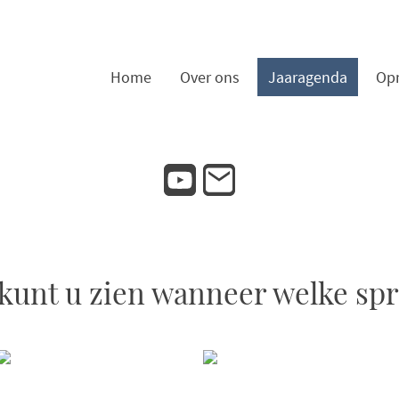
Home
Over ons
Jaaragenda
Op
kunt u zien wanneer welke spr