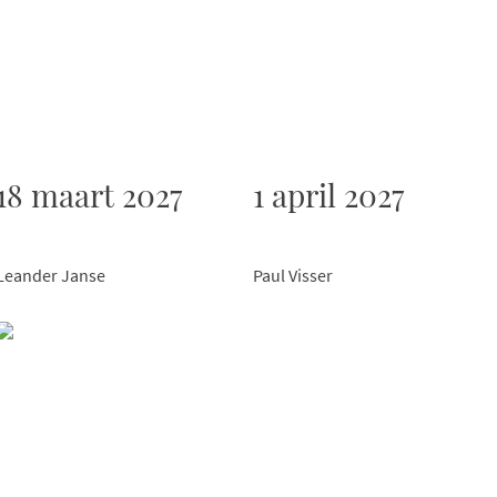
18 maart 2027
1 april 2027
Leander Janse
Paul Visser