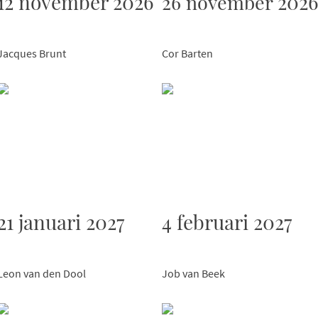
12 november 2026
2026
26 november
Jacques Brunt
Cor Barten
21 januari 2027
4 februari 2027
Leon van den Dool
Job van Beek