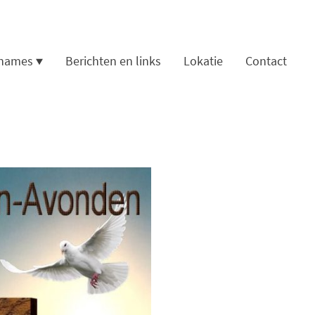
names
Berichten en links
Lokatie
Contact