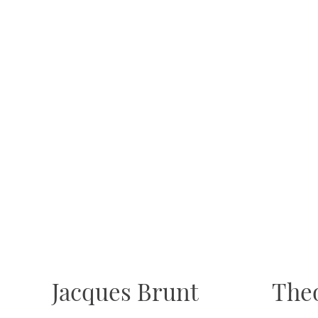
Jacques Brunt
The