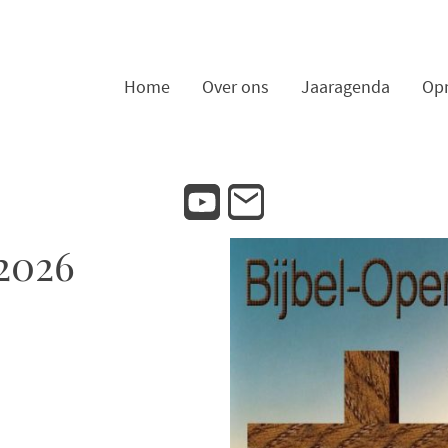
Home
Over ons
Jaaragenda
Op
2026