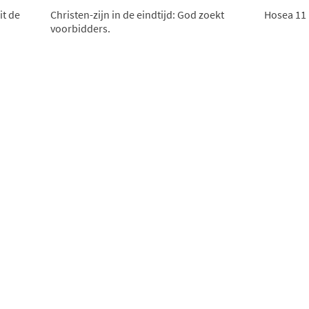
it de
Christen-zijn in de eindtijd: God zoekt
Hosea 11
voorbidders.