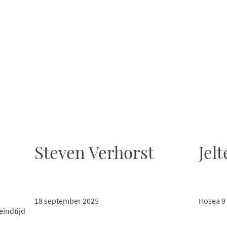
Steven Verhorst
Jel
18 september 2025
Hosea 9
eindtijd