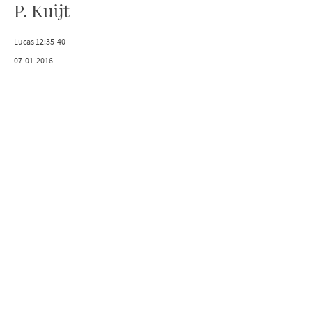
P. Kuijt
Lucas 12:35-40
07-01-2016