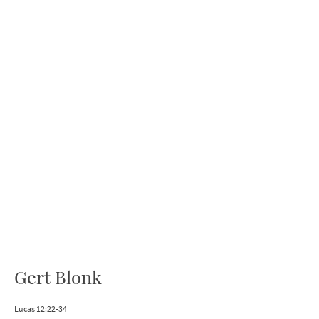
Gert Blonk
Lucas 12:22-34