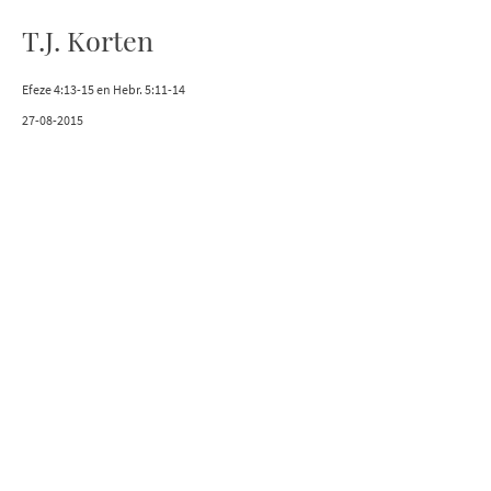
T.J. Korten
Efeze 4:13-15 en Hebr. 5:11-14
27-08-2015