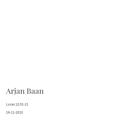
Arjan Baan
Lucas 12:31-21
19-11-2015